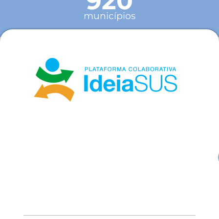
920
municípios