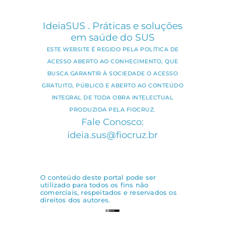
IdeiaSUS . Práticas e soluções
em saúde do SUS
ESTE WEBSITE É REGIDO PELA POLÍTICA DE
ACESSO ABERTO AO CONHECIMENTO, QUE
BUSCA GARANTIR À SOCIEDADE O ACESSO
GRATUITO, PÚBLICO E ABERTO AO CONTEÚDO
INTEGRAL DE TODA OBRA INTELECTUAL
PRODUZIDA PELA FIOCRUZ.
Fale Conosco:
ideia.sus@fiocruz.br
O conteúdo deste portal pode ser
utilizado para todos os fins não
comerciais, respeitados e reservados os
direitos dos autores.