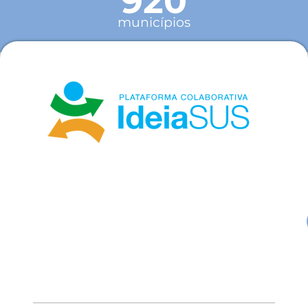
920
municípios