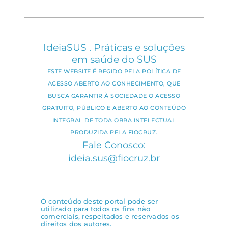
IdeiaSUS . Práticas e soluções
em saúde do SUS
ESTE WEBSITE É REGIDO PELA POLÍTICA DE
ACESSO ABERTO AO CONHECIMENTO, QUE
BUSCA GARANTIR À SOCIEDADE O ACESSO
GRATUITO, PÚBLICO E ABERTO AO CONTEÚDO
INTEGRAL DE TODA OBRA INTELECTUAL
PRODUZIDA PELA FIOCRUZ.
Fale Conosco:
ideia.sus@fiocruz.br
O conteúdo deste portal pode ser
utilizado para todos os fins não
comerciais, respeitados e reservados os
direitos dos autores.