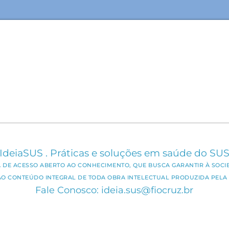
IdeiaSUS . Práticas e soluções em saúde do SU
CA DE ACESSO ABERTO AO CONHECIMENTO, QUE BUSCA GARANTIR À SOCI
AO CONTEÚDO INTEGRAL DE TODA OBRA INTELECTUAL PRODUZIDA PELA 
Fale Conosco: ideia.sus@fiocruz.br