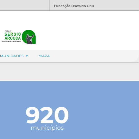
Fundação Oswaldo Cruz
MUNIDADES
MAPA
920
municípios