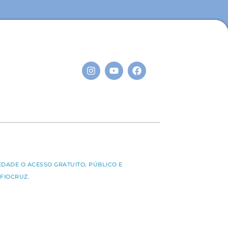
S
EDADE O ACESSO GRATUITO, PÚBLICO E
FIOCRUZ.