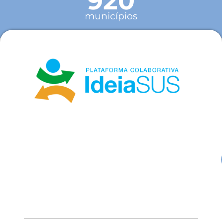
920
municípios