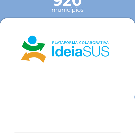
920
municípios