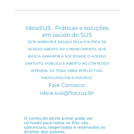
IdeiaSUS . Práticas e soluções
em saúde do SUS
ESTE WEBSITE É REGIDO PELA POLÍTICA DE
ACESSO ABERTO AO CONHECIMENTO, QUE
BUSCA GARANTIR À SOCIEDADE O ACESSO
GRATUITO, PÚBLICO E ABERTO AO CONTEÚDO
INTEGRAL DE TODA OBRA INTELECTUAL
PRODUZIDA PELA FIOCRUZ.
Fale Conosco:
ideia.sus@fiocruz.br
O conteúdo deste portal pode ser
utilizado para todos os fins não
comerciais, respeitados e reservados os
direitos dos autores.