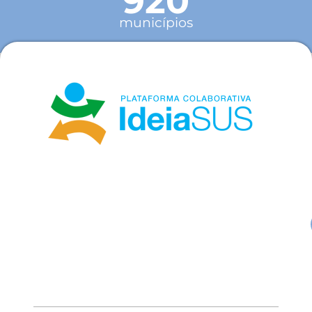
920
municípios