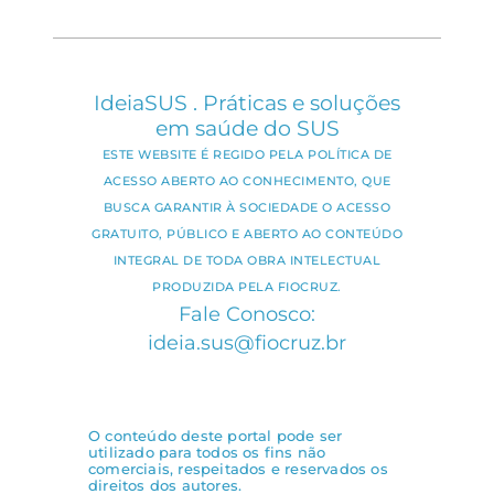
IdeiaSUS . Práticas e soluções
em saúde do SUS
ESTE WEBSITE É REGIDO PELA POLÍTICA DE
ACESSO ABERTO AO CONHECIMENTO, QUE
BUSCA GARANTIR À SOCIEDADE O ACESSO
GRATUITO, PÚBLICO E ABERTO AO CONTEÚDO
INTEGRAL DE TODA OBRA INTELECTUAL
PRODUZIDA PELA FIOCRUZ.
Fale Conosco:
ideia.sus@fiocruz.br
O conteúdo deste portal pode ser
utilizado para todos os fins não
comerciais, respeitados e reservados os
direitos dos autores.