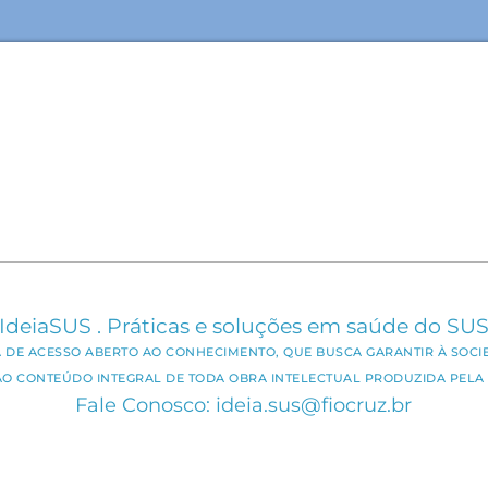
IdeiaSUS . Práticas e soluções em saúde do SU
CA DE ACESSO ABERTO AO CONHECIMENTO, QUE BUSCA GARANTIR À SOCI
AO CONTEÚDO INTEGRAL DE TODA OBRA INTELECTUAL PRODUZIDA PELA 
Fale Conosco: ideia.sus@fiocruz.br