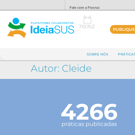
Fale com a Fiocruz
PUBLIQUE
SOBRE NÓS
PRÁTICA
Autor:
Cleide
4266
práticas publicadas