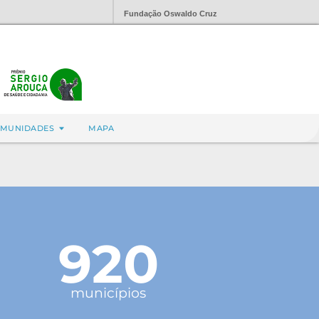
Fundação Oswaldo Cruz
MUNIDADES
MAPA
920
municípios