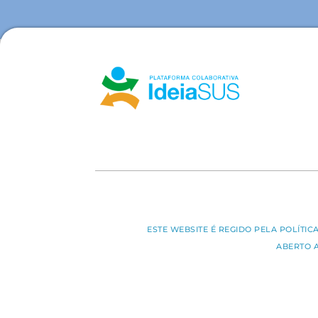
ESTE WEBSITE É REGIDO PELA POLÍTI
ABERTO 