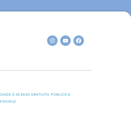
S
EDADE O ACESSO GRATUITO, PÚBLICO E
FIOCRUZ.