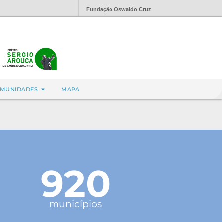
Fundação Oswaldo Cruz
MUNIDADES
MAPA
920
municípios