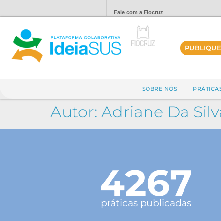
Fale com a Fiocruz
PUBLIQUE
SOBRE NÓS
PRÁTICA
Autor:
Adriane Da Sil
4267
práticas publicadas