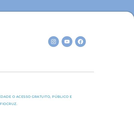
S
EDADE O ACESSO GRATUITO, PÚBLICO E
FIOCRUZ.