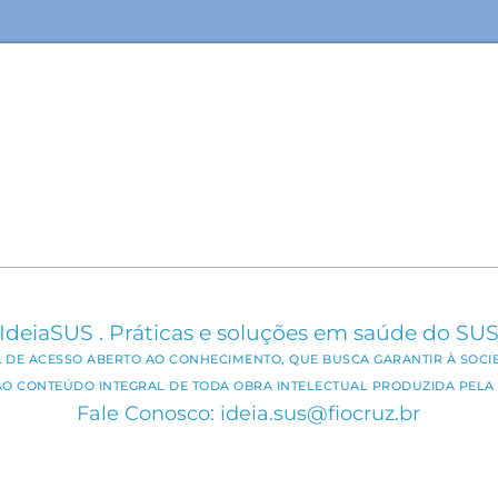
IdeiaSUS . Práticas e soluções em saúde do SU
CA DE ACESSO ABERTO AO CONHECIMENTO, QUE BUSCA GARANTIR À SOCI
AO CONTEÚDO INTEGRAL DE TODA OBRA INTELECTUAL PRODUZIDA PELA 
Fale Conosco: ideia.sus@fiocruz.br