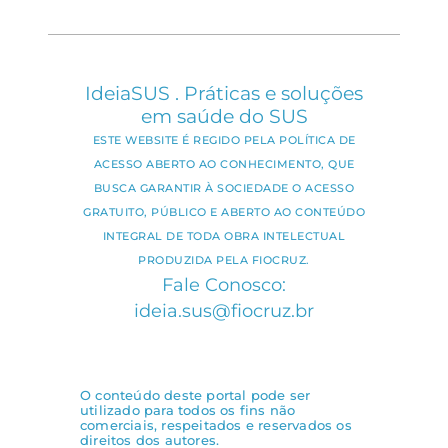
IdeiaSUS . Práticas e soluções
em saúde do SUS
ESTE WEBSITE É REGIDO PELA POLÍTICA DE
ACESSO ABERTO AO CONHECIMENTO, QUE
BUSCA GARANTIR À SOCIEDADE O ACESSO
GRATUITO, PÚBLICO E ABERTO AO CONTEÚDO
INTEGRAL DE TODA OBRA INTELECTUAL
PRODUZIDA PELA FIOCRUZ.
Fale Conosco:
ideia.sus@fiocruz.br
O conteúdo deste portal pode ser
utilizado para todos os fins não
comerciais, respeitados e reservados os
direitos dos autores.