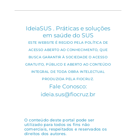
IdeiaSUS . Práticas e soluções
em saúde do SUS
ESTE WEBSITE É REGIDO PELA POLÍTICA DE
ACESSO ABERTO AO CONHECIMENTO, QUE
BUSCA GARANTIR À SOCIEDADE O ACESSO
GRATUITO, PÚBLICO E ABERTO AO CONTEÚDO
INTEGRAL DE TODA OBRA INTELECTUAL
PRODUZIDA PELA FIOCRUZ.
Fale Conosco:
ideia.sus@fiocruz.br
O conteúdo deste portal pode ser
utilizado para todos os fins não
comerciais, respeitados e reservados os
direitos dos autores.