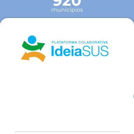
920
municípios