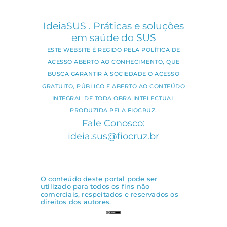
IdeiaSUS . Práticas e soluções
em saúde do SUS
ESTE WEBSITE É REGIDO PELA POLÍTICA DE
ACESSO ABERTO AO CONHECIMENTO, QUE
BUSCA GARANTIR À SOCIEDADE O ACESSO
GRATUITO, PÚBLICO E ABERTO AO CONTEÚDO
INTEGRAL DE TODA OBRA INTELECTUAL
PRODUZIDA PELA FIOCRUZ.
Fale Conosco:
ideia.sus@fiocruz.br
O conteúdo deste portal pode ser
utilizado para todos os fins não
comerciais, respeitados e reservados os
direitos dos autores.