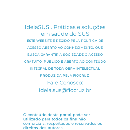
IdeiaSUS . Práticas e soluções
em saúde do SUS
ESTE WEBSITE É REGIDO PELA POLÍTICA DE
ACESSO ABERTO AO CONHECIMENTO, QUE
BUSCA GARANTIR À SOCIEDADE O ACESSO
GRATUITO, PÚBLICO E ABERTO AO CONTEÚDO
INTEGRAL DE TODA OBRA INTELECTUAL
PRODUZIDA PELA FIOCRUZ.
Fale Conosco:
ideia.sus@fiocruz.br
O conteúdo deste portal pode ser
utilizado para todos os fins não
comerciais, respeitados e reservados os
direitos dos autores.