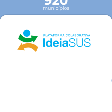
920
municípios