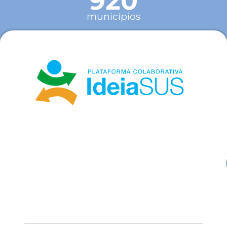
920
municípios