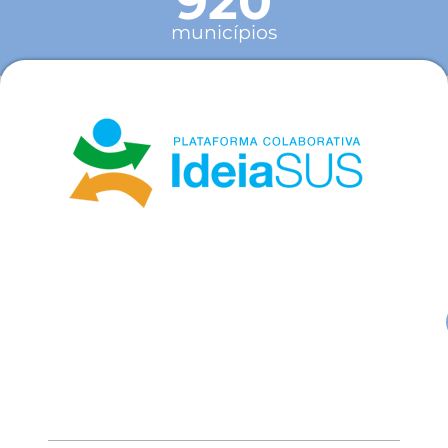
920
municípios