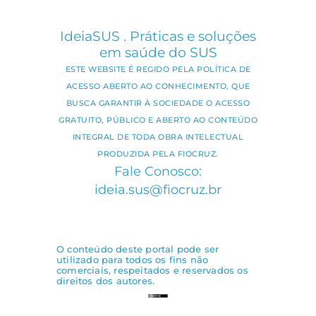
IdeiaSUS . Práticas e soluções
em saúde do SUS
ESTE WEBSITE É REGIDO PELA POLÍTICA DE
ACESSO ABERTO AO CONHECIMENTO, QUE
BUSCA GARANTIR À SOCIEDADE O ACESSO
GRATUITO, PÚBLICO E ABERTO AO CONTEÚDO
INTEGRAL DE TODA OBRA INTELECTUAL
PRODUZIDA PELA FIOCRUZ.
Fale Conosco:
ideia.sus@fiocruz.br
O conteúdo deste portal pode ser
utilizado para todos os fins não
comerciais, respeitados e reservados os
direitos dos autores.