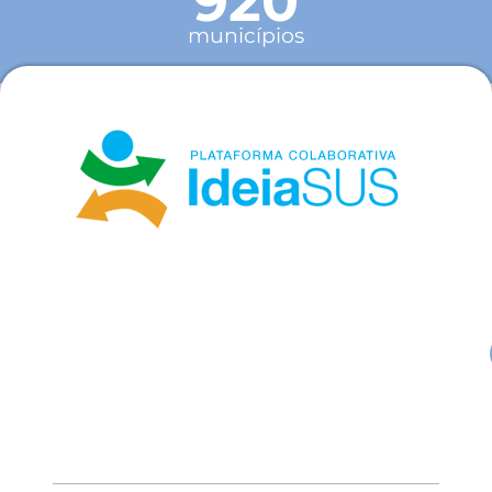
920
municípios