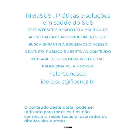
IdeiaSUS . Práticas e soluções
em saúde do SUS
ESTE WEBSITE É REGIDO PELA POLÍTICA DE
ACESSO ABERTO AO CONHECIMENTO, QUE
BUSCA GARANTIR À SOCIEDADE O ACESSO
GRATUITO, PÚBLICO E ABERTO AO CONTEÚDO
INTEGRAL DE TODA OBRA INTELECTUAL
PRODUZIDA PELA FIOCRUZ.
Fale Conosco:
ideia.sus@fiocruz.br
O conteúdo deste portal pode ser
utilizado para todos os fins não
comerciais, respeitados e reservados os
direitos dos autores.