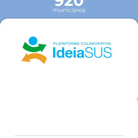
920
municípios