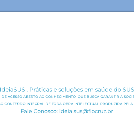
IdeiaSUS . Práticas e soluções em saúde do SU
CA DE ACESSO ABERTO AO CONHECIMENTO, QUE BUSCA GARANTIR À SOCI
AO CONTEÚDO INTEGRAL DE TODA OBRA INTELECTUAL PRODUZIDA PELA 
Fale Conosco: ideia.sus@fiocruz.br