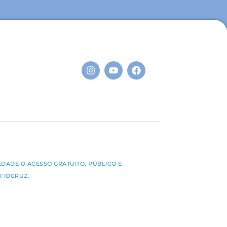
S
EDADE O ACESSO GRATUITO, PÚBLICO E
FIOCRUZ.