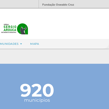
Fundação Oswaldo Cruz
MUNIDADES
MAPA
920
municípios