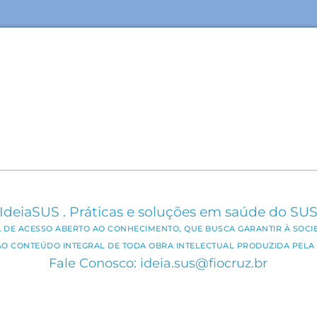
IdeiaSUS . Práticas e soluções em saúde do SU
CA DE ACESSO ABERTO AO CONHECIMENTO, QUE BUSCA GARANTIR À SOCI
AO CONTEÚDO INTEGRAL DE TODA OBRA INTELECTUAL PRODUZIDA PELA 
Fale Conosco: ideia.sus@fiocruz.br