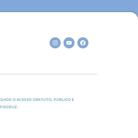
S
EDADE O ACESSO GRATUITO, PÚBLICO E
FIOCRUZ.