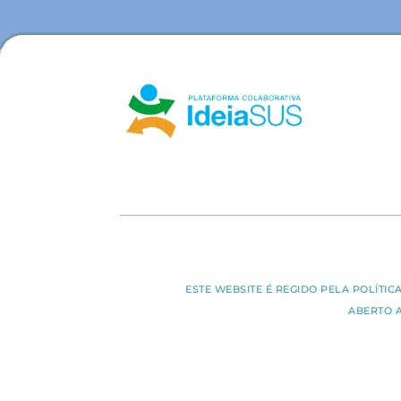
ESTE WEBSITE É REGIDO PELA POLÍTI
ABERTO 