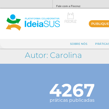
Fale com a Fiocruz
PUBLIQUE
SOBRE NÓS
PRÁTICA
Autor:
Carolina
4267
práticas publicadas