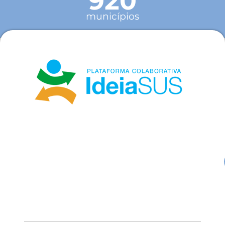
920
municípios