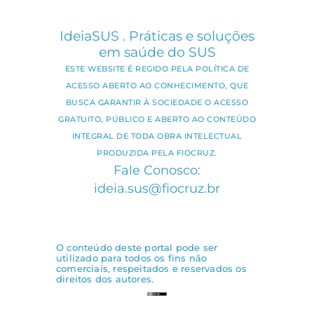
IdeiaSUS . Práticas e soluções
em saúde do SUS
ESTE WEBSITE É REGIDO PELA POLÍTICA DE
ACESSO ABERTO AO CONHECIMENTO, QUE
BUSCA GARANTIR À SOCIEDADE O ACESSO
GRATUITO, PÚBLICO E ABERTO AO CONTEÚDO
INTEGRAL DE TODA OBRA INTELECTUAL
PRODUZIDA PELA FIOCRUZ.
Fale Conosco:
ideia.sus@fiocruz.br
O conteúdo deste portal pode ser
utilizado para todos os fins não
comerciais, respeitados e reservados os
direitos dos autores.