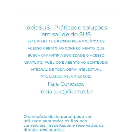
IdeiaSUS . Práticas e soluções
em saúde do SUS
ESTE WEBSITE É REGIDO PELA POLÍTICA DE
ACESSO ABERTO AO CONHECIMENTO, QUE
BUSCA GARANTIR À SOCIEDADE O ACESSO
GRATUITO, PÚBLICO E ABERTO AO CONTEÚDO
INTEGRAL DE TODA OBRA INTELECTUAL
PRODUZIDA PELA FIOCRUZ.
Fale Conosco:
ideia.sus@fiocruz.br
O conteúdo deste portal pode ser
utilizado para todos os fins não
comerciais, respeitados e reservados os
direitos dos autores.