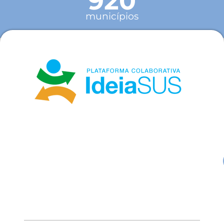
920
municípios