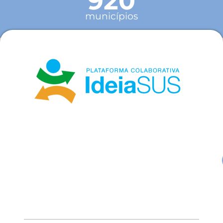
920
municípios