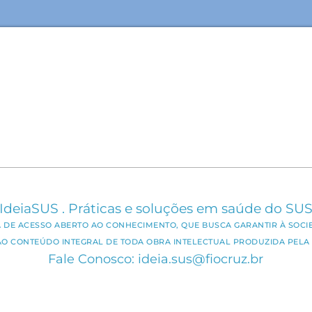
IdeiaSUS . Práticas e soluções em saúde do SU
CA DE ACESSO ABERTO AO CONHECIMENTO, QUE BUSCA GARANTIR À SOCI
AO CONTEÚDO INTEGRAL DE TODA OBRA INTELECTUAL PRODUZIDA PELA 
Fale Conosco: ideia.sus@fiocruz.br