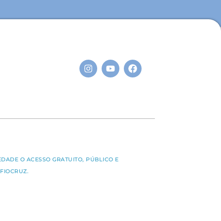
S
EDADE O ACESSO GRATUITO, PÚBLICO E
FIOCRUZ.