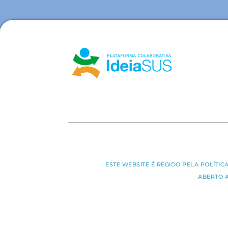
ESTE WEBSITE É REGIDO PELA POLÍTI
ABERTO 