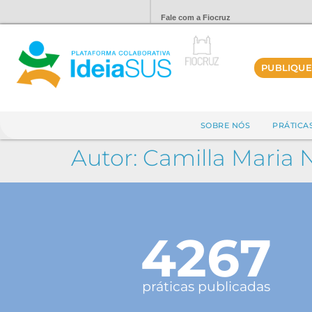
Fale com a Fiocruz
PUBLIQUE
SOBRE NÓS
PRÁTICA
Autor:
Camilla Maria 
4267
práticas publicadas