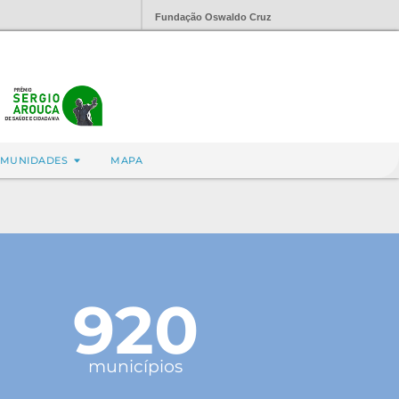
Fundação Oswaldo Cruz
MUNIDADES
MAPA
920
municípios