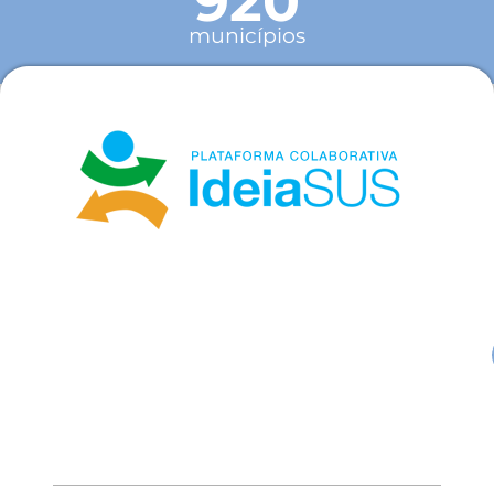
920
municípios