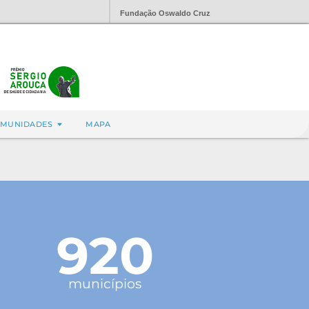
Fundação Oswaldo Cruz
MUNIDADES
MAPA
920
municípios