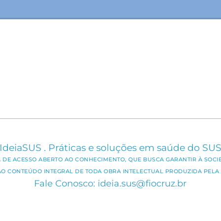
IdeiaSUS . Práticas e soluções em saúde do SU
CA DE ACESSO ABERTO AO CONHECIMENTO, QUE BUSCA GARANTIR À SOCI
AO CONTEÚDO INTEGRAL DE TODA OBRA INTELECTUAL PRODUZIDA PELA 
Fale Conosco: ideia.sus@fiocruz.br