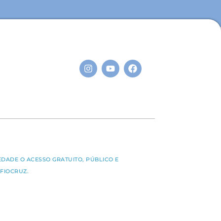
S
EDADE O ACESSO GRATUITO, PÚBLICO E
FIOCRUZ.