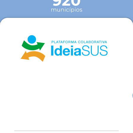
920
municípios