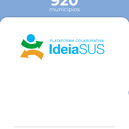
920
municípios