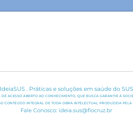
IdeiaSUS . Práticas e soluções em saúde do SU
CA DE ACESSO ABERTO AO CONHECIMENTO, QUE BUSCA GARANTIR À SOCI
AO CONTEÚDO INTEGRAL DE TODA OBRA INTELECTUAL PRODUZIDA PELA 
Fale Conosco: ideia.sus@fiocruz.br