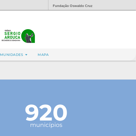
Fundação Oswaldo Cruz
MUNIDADES
MAPA
920
municípios