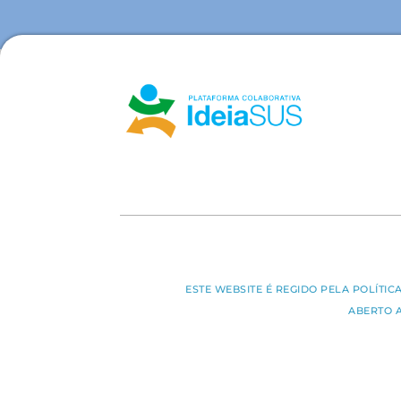
ESTE WEBSITE É REGIDO PELA POLÍTI
ABERTO 