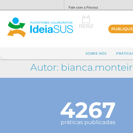
Fale com a Fiocruz
PUBLIQUE
SOBRE NÓS
PRÁTICA
Autor:
bianca.montei
4267
práticas publicadas