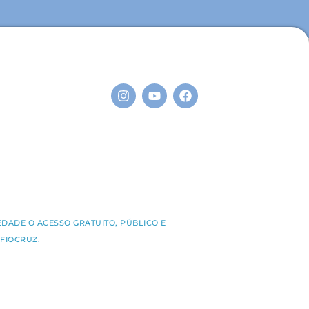
S
EDADE O ACESSO GRATUITO, PÚBLICO E
FIOCRUZ.