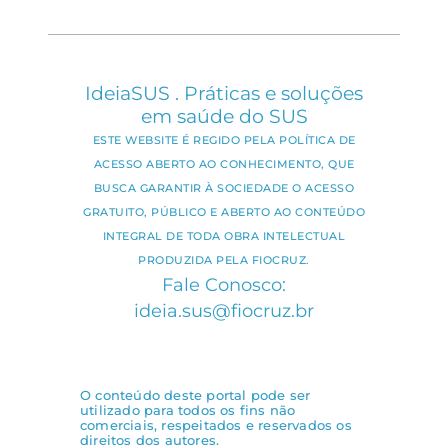
IdeiaSUS . Práticas e soluções
em saúde do SUS
ESTE WEBSITE É REGIDO PELA POLÍTICA DE
ACESSO ABERTO AO CONHECIMENTO, QUE
BUSCA GARANTIR À SOCIEDADE O ACESSO
GRATUITO, PÚBLICO E ABERTO AO CONTEÚDO
INTEGRAL DE TODA OBRA INTELECTUAL
PRODUZIDA PELA FIOCRUZ.
Fale Conosco:
ideia.sus@fiocruz.br
O conteúdo deste portal pode ser
utilizado para todos os fins não
comerciais, respeitados e reservados os
direitos dos autores.