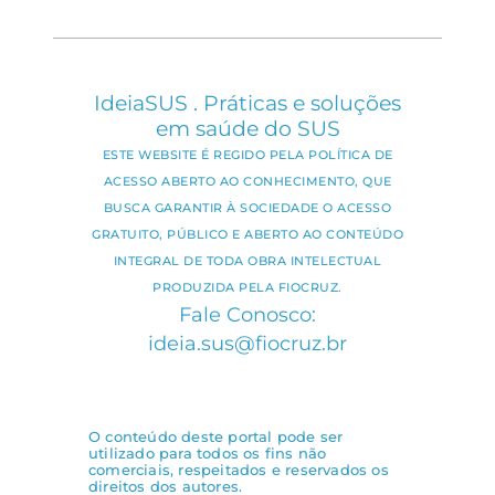
IdeiaSUS . Práticas e soluções
em saúde do SUS
ESTE WEBSITE É REGIDO PELA POLÍTICA DE
ACESSO ABERTO AO CONHECIMENTO, QUE
BUSCA GARANTIR À SOCIEDADE O ACESSO
GRATUITO, PÚBLICO E ABERTO AO CONTEÚDO
INTEGRAL DE TODA OBRA INTELECTUAL
PRODUZIDA PELA FIOCRUZ.
Fale Conosco:
ideia.sus@fiocruz.br
O conteúdo deste portal pode ser
utilizado para todos os fins não
comerciais, respeitados e reservados os
direitos dos autores.