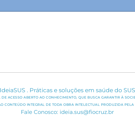
IdeiaSUS . Práticas e soluções em saúde do SU
CA DE ACESSO ABERTO AO CONHECIMENTO, QUE BUSCA GARANTIR À SOCI
AO CONTEÚDO INTEGRAL DE TODA OBRA INTELECTUAL PRODUZIDA PELA 
Fale Conosco: ideia.sus@fiocruz.br