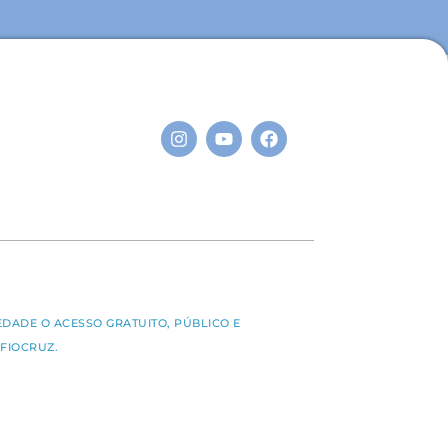
S
EDADE O ACESSO GRATUITO, PÚBLICO E
FIOCRUZ.