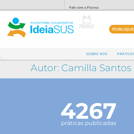
Fale com a Fiocruz
PUBLIQUE
SOBRE NÓS
PRÁTICA
Autor:
Camilla Santos
4267
práticas publicadas