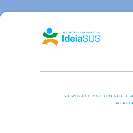
ESTE WEBSITE É REGIDO PELA POLÍTI
ABERTO 