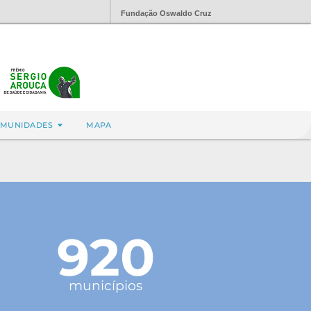
Fundação Oswaldo Cruz
MUNIDADES
MAPA
920
municípios