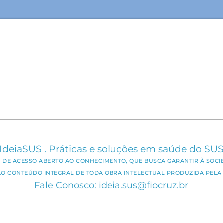
IdeiaSUS . Práticas e soluções em saúde do SU
CA DE ACESSO ABERTO AO CONHECIMENTO, QUE BUSCA GARANTIR À SOCI
AO CONTEÚDO INTEGRAL DE TODA OBRA INTELECTUAL PRODUZIDA PELA 
Fale Conosco: ideia.sus@fiocruz.br