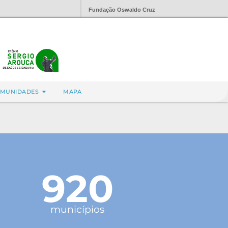
Fundação Oswaldo Cruz
MUNIDADES
MAPA
920
municípios