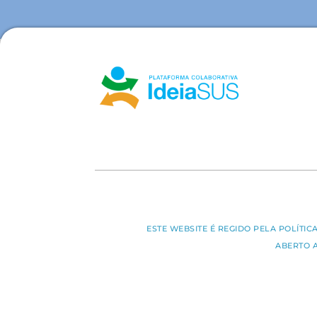
ESTE WEBSITE É REGIDO PELA POLÍTI
ABERTO 