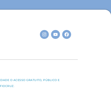
S
EDADE O ACESSO GRATUITO, PÚBLICO E
FIOCRUZ.