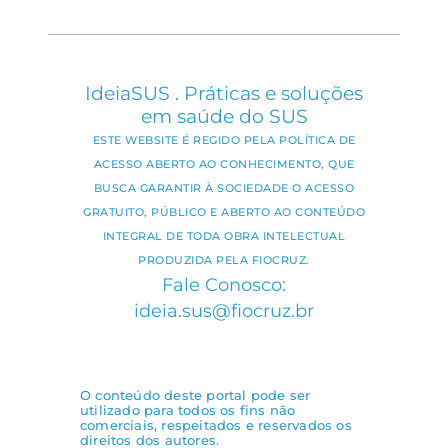
IdeiaSUS . Práticas e soluções
em saúde do SUS
ESTE WEBSITE É REGIDO PELA POLÍTICA DE
ACESSO ABERTO AO CONHECIMENTO, QUE
BUSCA GARANTIR À SOCIEDADE O ACESSO
GRATUITO, PÚBLICO E ABERTO AO CONTEÚDO
INTEGRAL DE TODA OBRA INTELECTUAL
PRODUZIDA PELA FIOCRUZ.
Fale Conosco:
ideia.sus@fiocruz.br
O conteúdo deste portal pode ser
utilizado para todos os fins não
comerciais, respeitados e reservados os
direitos dos autores.