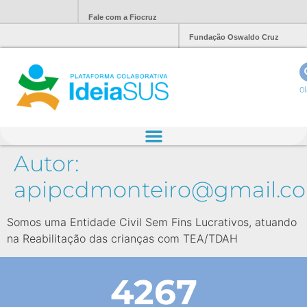
Fale com a Fiocruz
Fundação Oswaldo Cruz
Ol
Autor:
apipcdmonteiro@gmail.c
Somos uma Entidade Civil Sem Fins Lucrativos, atuando
na Reabilitação das crianças com TEA/TDAH
4267