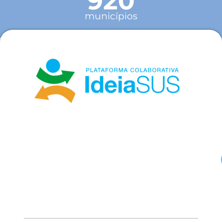
920
municípios