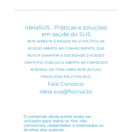
IdeiaSUS . Práticas e soluções
em saúde do SUS
ESTE WEBSITE É REGIDO PELA POLÍTICA DE
ACESSO ABERTO AO CONHECIMENTO, QUE
BUSCA GARANTIR À SOCIEDADE O ACESSO
GRATUITO, PÚBLICO E ABERTO AO CONTEÚDO
INTEGRAL DE TODA OBRA INTELECTUAL
PRODUZIDA PELA FIOCRUZ.
Fale Conosco:
ideia.sus@fiocruz.br
O conteúdo deste portal pode ser
utilizado para todos os fins não
comerciais, respeitados e reservados os
direitos dos autores.