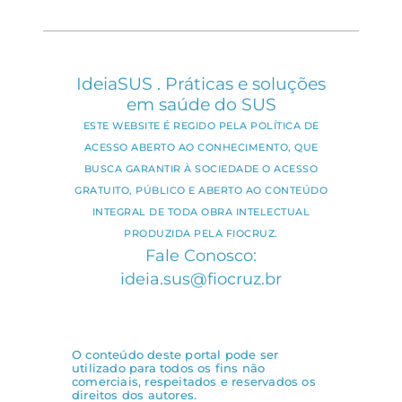
IdeiaSUS . Práticas e soluções
em saúde do SUS
ESTE WEBSITE É REGIDO PELA POLÍTICA DE
ACESSO ABERTO AO CONHECIMENTO, QUE
BUSCA GARANTIR À SOCIEDADE O ACESSO
GRATUITO, PÚBLICO E ABERTO AO CONTEÚDO
INTEGRAL DE TODA OBRA INTELECTUAL
PRODUZIDA PELA FIOCRUZ.
Fale Conosco:
ideia.sus@fiocruz.br
O conteúdo deste portal pode ser
utilizado para todos os fins não
comerciais, respeitados e reservados os
direitos dos autores.