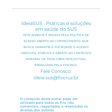
IdeiaSUS . Práticas e soluções
em saúde do SUS
ESTE WEBSITE É REGIDO PELA POLÍTICA DE
ACESSO ABERTO AO CONHECIMENTO, QUE
BUSCA GARANTIR À SOCIEDADE O ACESSO
GRATUITO, PÚBLICO E ABERTO AO CONTEÚDO
INTEGRAL DE TODA OBRA INTELECTUAL
PRODUZIDA PELA FIOCRUZ.
Fale Conosco:
ideia.sus@fiocruz.br
O conteúdo deste portal pode ser
utilizado para todos os fins não
comerciais, respeitados e reservados os
direitos dos autores.