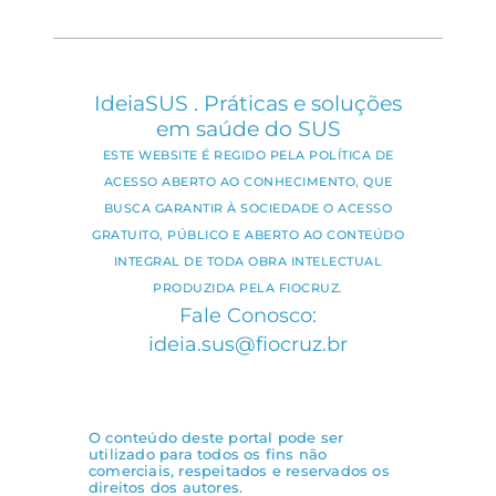
IdeiaSUS . Práticas e soluções
em saúde do SUS
ESTE WEBSITE É REGIDO PELA POLÍTICA DE
ACESSO ABERTO AO CONHECIMENTO, QUE
BUSCA GARANTIR À SOCIEDADE O ACESSO
GRATUITO, PÚBLICO E ABERTO AO CONTEÚDO
INTEGRAL DE TODA OBRA INTELECTUAL
PRODUZIDA PELA FIOCRUZ.
Fale Conosco:
ideia.sus@fiocruz.br
O conteúdo deste portal pode ser
utilizado para todos os fins não
comerciais, respeitados e reservados os
direitos dos autores.