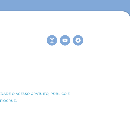
S
EDADE O ACESSO GRATUITO, PÚBLICO E
FIOCRUZ.