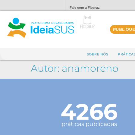
Fale com a Fiocruz
PUBLIQUE
SOBRE NÓS
PRÁTICA
Autor:
anamoreno
4266
práticas publicadas