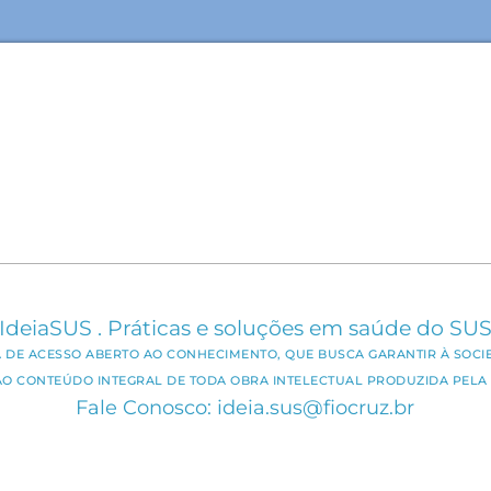
IdeiaSUS . Práticas e soluções em saúde do SU
CA DE ACESSO ABERTO AO CONHECIMENTO, QUE BUSCA GARANTIR À SOCI
AO CONTEÚDO INTEGRAL DE TODA OBRA INTELECTUAL PRODUZIDA PELA 
Fale Conosco: ideia.sus@fiocruz.br