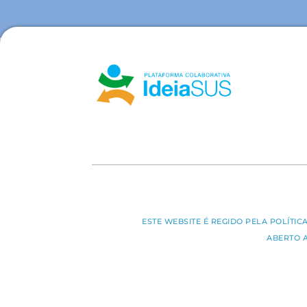
ESTE WEBSITE É REGIDO PELA POLÍTI
ABERTO 