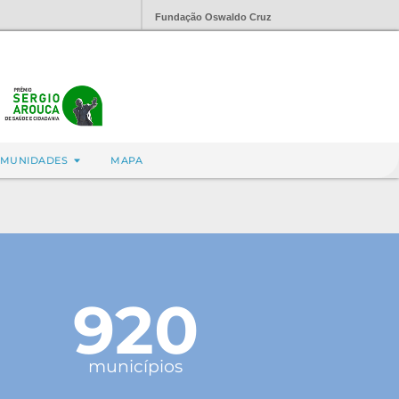
Fundação Oswaldo Cruz
MUNIDADES
MAPA
920
municípios