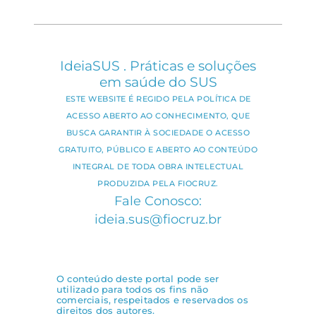
IdeiaSUS . Práticas e soluções
em saúde do SUS
ESTE WEBSITE É REGIDO PELA POLÍTICA DE
ACESSO ABERTO AO CONHECIMENTO, QUE
BUSCA GARANTIR À SOCIEDADE O ACESSO
GRATUITO, PÚBLICO E ABERTO AO CONTEÚDO
INTEGRAL DE TODA OBRA INTELECTUAL
PRODUZIDA PELA FIOCRUZ.
Fale Conosco:
ideia.sus@fiocruz.br
O conteúdo deste portal pode ser
utilizado para todos os fins não
comerciais, respeitados e reservados os
direitos dos autores.