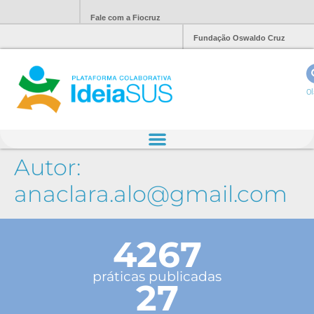
Fale com a Fiocruz
Fundação Oswaldo Cruz
Ol
Autor:
anaclara.alo@gmail.com
4267
práticas publicadas
27