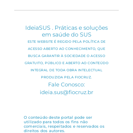
IdeiaSUS . Práticas e soluções
em saúde do SUS
ESTE WEBSITE É REGIDO PELA POLÍTICA DE
ACESSO ABERTO AO CONHECIMENTO, QUE
BUSCA GARANTIR À SOCIEDADE O ACESSO
GRATUITO, PÚBLICO E ABERTO AO CONTEÚDO
INTEGRAL DE TODA OBRA INTELECTUAL
PRODUZIDA PELA FIOCRUZ.
Fale Conosco:
ideia.sus@fiocruz.br
O conteúdo deste portal pode ser
utilizado para todos os fins não
comerciais, respeitados e reservados os
direitos dos autores.