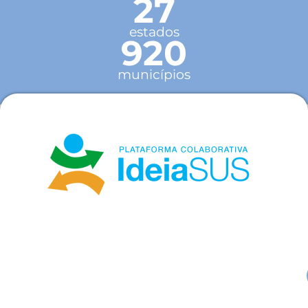
27
estados
920
municípios