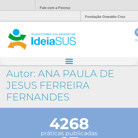
Fale com a Fiocruz
Fundação Oswaldo Cruz
Ol
Autor:
ANA PAULA DE
JESUS FERREIRA
FERNANDES
4268
práticas publicadas