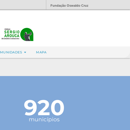
Fundação Oswaldo Cruz
MUNIDADES
MAPA
920
municípios