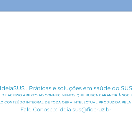
IdeiaSUS . Práticas e soluções em saúde do SU
CA DE ACESSO ABERTO AO CONHECIMENTO, QUE BUSCA GARANTIR À SOCI
AO CONTEÚDO INTEGRAL DE TODA OBRA INTELECTUAL PRODUZIDA PELA 
Fale Conosco: ideia.sus@fiocruz.br