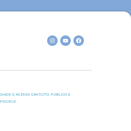
S
EDADE O ACESSO GRATUITO, PÚBLICO E
FIOCRUZ.