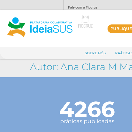
Fale com a Fiocruz
PUBLIQUE
SOBRE NÓS
PRÁTICA
Autor:
Ana Clara M M
4266
práticas publicadas