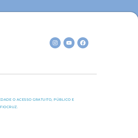
S
EDADE O ACESSO GRATUITO, PÚBLICO E
FIOCRUZ.