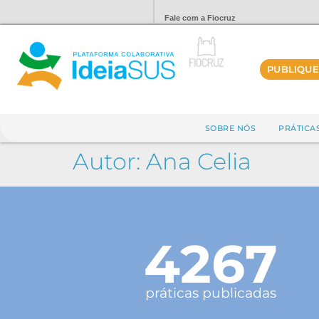
Fale com a Fiocruz
PUBLIQUE
SOBRE NÓS
PRÁTICA
Autor:
Ana Celia
4267
práticas publicadas