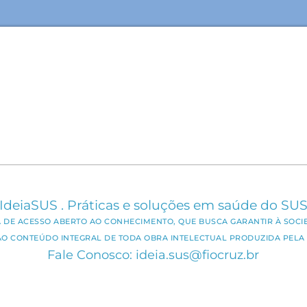
IdeiaSUS . Práticas e soluções em saúde do SU
CA DE ACESSO ABERTO AO CONHECIMENTO, QUE BUSCA GARANTIR À SOCI
AO CONTEÚDO INTEGRAL DE TODA OBRA INTELECTUAL PRODUZIDA PELA 
Fale Conosco: ideia.sus@fiocruz.br