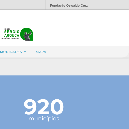
Fundação Oswaldo Cruz
MUNIDADES
MAPA
920
municípios