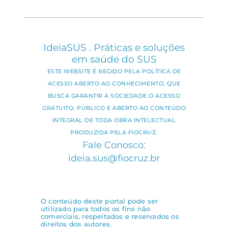
IdeiaSUS . Práticas e soluções
em saúde do SUS
ESTE WEBSITE É REGIDO PELA POLÍTICA DE
ACESSO ABERTO AO CONHECIMENTO, QUE
BUSCA GARANTIR À SOCIEDADE O ACESSO
GRATUITO, PÚBLICO E ABERTO AO CONTEÚDO
INTEGRAL DE TODA OBRA INTELECTUAL
PRODUZIDA PELA FIOCRUZ.
Fale Conosco:
ideia.sus@fiocruz.br
O conteúdo deste portal pode ser
utilizado para todos os fins não
comerciais, respeitados e reservados os
direitos dos autores.